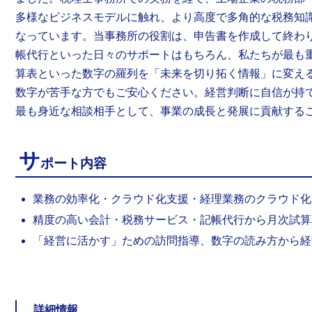
多様なビジネスモデルに触れ、より高度で多角的な税務知
なっています。当事務所の役割は、申告書を作成して終わ
帳代行といった日々のサポートはもちろん、私たちが最も
算表といった数字の羅列を「未来を切り拓く情報」に変え
数字が苦手な方でもご安心ください。経営判断に自信が持
最も身近な相談相手として、事業の成長と発展に貢献する
サ
ポート内容
業務の効率化・クラウド化支援・経理業務のクラウド化
精度の高い会計・税務サービス・記帳代行から月次試算
「経営に活かす」ための訪問指導、数字の読み方から経
詳細情報