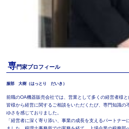
専
門家プロフィール
服部 大樹（はっとり だいき）
前職の
OA
機器販売会社では、営業として多くの経営者様と
皆様から経営に関するご相談をいただくたび、専門知識の
ゆさを感じておりました。
「経営者に深く寄り添い、事業の成長を支えるパートナー
ました。税理士事務所での実務を経て、上場企業の税務部