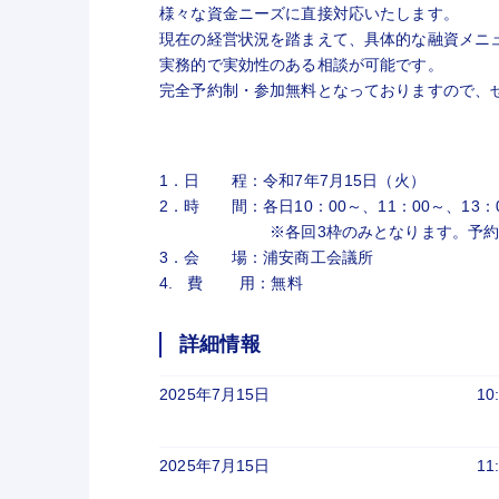
様々な資金ニーズに直接対応いたします。
現在の経営状況を踏まえて、具体的な融資メニ
実務的で実効性のある相談が可能です。
完全予約制・参加無料となっておりますので、
1．日 程：令和7年7月15日（火）
2．時 間：各日10：00～、11：00～、13：0
※各回3枠のみとなります。予約が埋
3．会 場：浦安商工会議所
4. 費 用：無料
詳細情報
2025年7月15日
10
2025年7月15日
11