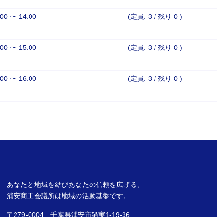
:00 〜 14:00
(定員: 3 /
残り 0
)
:00 〜 15:00
(定員: 3 /
残り 0
)
:00 〜 16:00
(定員: 3 /
残り 0
)
あなたと地域を結びあなたの信頼を広げる。
浦安商工会議所は地域の活動基盤です。
〒279-0004 千葉県浦安市猫実1-19-36