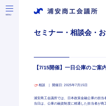
セミナー・相談会・
【7/15開催】一日公庫のご案
相談
｜
開催日: 2025年7月15日
浦安商工会議所では、日本政策金融公庫の担当
当日は、公庫の融資制度に精通した担当者が商