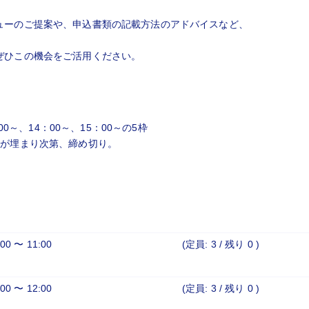
ューのご提案や、申込書類の記載方法のアドバイスなど、
ぜひこの機会をご活用ください。
0～、14：00～、15：00～の5枠
まり次第、締め切り。
:00 〜 11:00
(定員: 3 /
残り 0
)
:00 〜 12:00
(定員: 3 /
残り 0
)