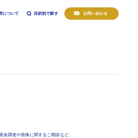
所について
目的別で探す
お問い合わせ
資金調達や借換に関するご相談など、