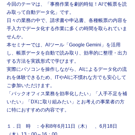
今回のテーマは、「事務作業を劇的時短！AIで帳票を読
み取って自動データ化」です。
日々の業務の中で、請求書や申込書、各種帳票の内容を
手入力でデータ化する作業に多くの時間を取られていま
せんか。
本セミナーでは、AIツール「Google Gemini」を活用
し、帳票データを自動で読み取り、効率的に整理・出力
する方法を実践形式で学びます。
実際にパソコンを操作しながら、AIによるデータ化の流
れを体験できるため、ITやAIに不慣れな方でも安心して
ご参加いただけます。
「バックオフィス業務を効率化したい」「人手不足を補
いたい」「DXに取り組みたい」とお考えの事業者の方
に特におすすめの内容です。
１．日 時 ：令和8年6月11日（木） 、6月18日
（木）13：00～16：00