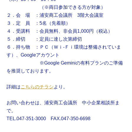
（※両日参加できる方が対象）
２．会 場 ：浦安商工会議所 3階大会議室
３．定 員 ：5名（先着順）
４．受講料 ：会員無料、非会員1,000円（税込）
５．締切 ：定員に達し次第締切
６．持ち物 ：ＰＣ（Ｗｉ-Ｆｉ環境は整備されていま
す）
、
Googleアカウント
※Google Geminiの有料プランのご準備
を推奨しております。
詳細は
こちらのチラシ
より。
お問い合わせは、浦安商工会議所 中小企業相談所ま
で。
TEL.047-351-3000 FAX.047-350-6698