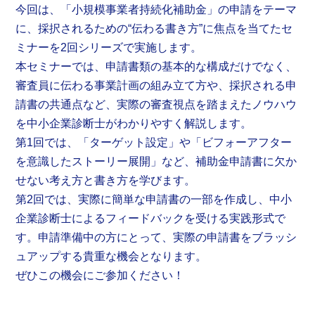
今回は、「小規模事業者持続化補助金」の申請をテーマ
に、採択されるための“伝わる書き方”に焦点を当てたセ
ミナーを2回シリーズで実施します。
本セミナーでは、申請書類の基本的な構成だけでなく、
審査員に伝わる事業計画の組み立て方や、採択される申
請書の共通点など、実際の審査視点を踏まえたノウハウ
を中小企業診断士がわかりやすく解説します。
第1回では、「ターゲット設定」や「ビフォーアフター
を意識したストーリー展開」など、補助金申請書に欠か
せない考え方と書き方を学びます。
第2回では、実際に簡単な申請書の一部を作成し、中小
企業診断士によるフィードバックを受ける実践形式で
す。申請準備中の方にとって、実際の申請書をブラッシ
ュアップする貴重な機会となります。
ぜひこの機会にご参加ください！