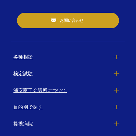
お問い合わせ
各種相談
検定試験
浦安商工会議所について
目的別で探す
提携病院