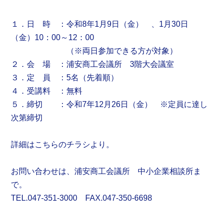
１．日 時 ：令和8年1月9日（金） 、1月30日
（金）10：00～12：00
（※両日参加できる方が対象）
２．会 場 ：浦安商工会議所 3階大会議室
３．定 員 ：5名（先着順）
４．受講料 ：無料
５．締切 ：令和7年12月26日（金） ※定員に達し
次第締切
詳細はこちらのチラシより。
お問い合わせは、浦安商工会議所 中小企業相談所ま
で。
TEL.047-351-3000 FAX.047-350-6698