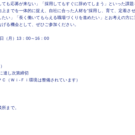
しても応募が来ない」「採用してもすぐに辞めてしまう」といった課題
向上までを一体的に捉え、自社に合った人材を“採用し、育て、定着させ
したい」「長く働いてもらえる職場づくりを進めたい」とお考えの方に
なげる機会として、ぜひご参加ください。
（月）13：00～16：00
込）
に達し次第締切
ＰＣ（Ｗｉ-Ｆｉ環境は整備されています）
談所まで。