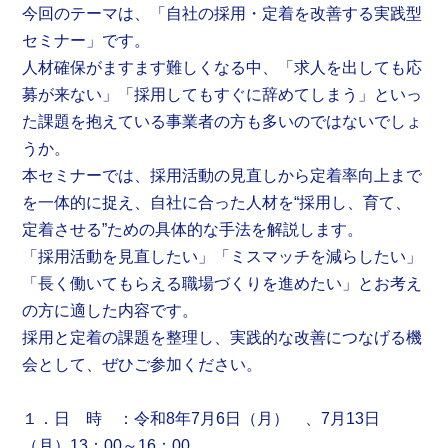
今回のテーマは、「自社の採用・定着を改善する実践型
セミナー」です。
人材確保がますます難しくなる中、「求人を出しても応
募が来ない」「採用してもすぐに辞めてしまう」といっ
た課題を抱えている事業者の方も多いのではないでしょ
うか。
本セミナーでは、採用活動の見直しから定着率向上まで
を一体的に捉え、自社に合った人材を“採用し、育て、
定着させる”ための具体的な手法を解説します。
「採用活動を見直したい」「ミスマッチを減らしたい」
「長く働いてもらえる職場づくりを進めたい」とお考え
の方に適した内容です。
採用と定着の課題を整理し、実践的な改善につなげる機
会として、ぜひご参加ください。
１．日 時 ：令和8年7月6日（月） 、7月13日
（月）13：00～16：00