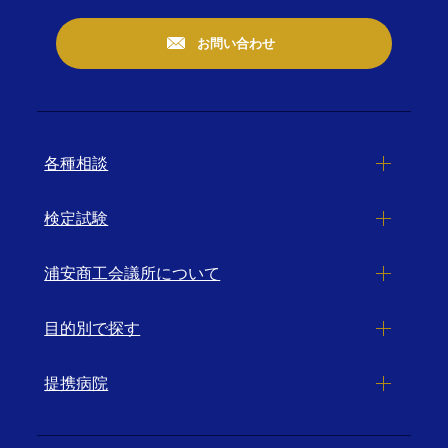
お問い合わせ
各種相談
検定試験
浦安商工会議所について
目的別で探す
提携病院