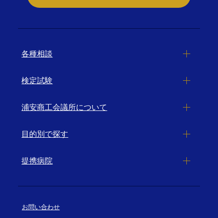
各種相談
検定試験
浦安商工会議所について
目的別で探す
提携病院
お問い合わせ