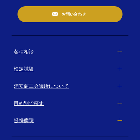
お問い合わせ
各種相談
検定試験
浦安商工会議所について
目的別で探す
提携病院