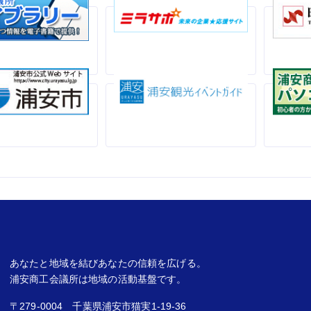
あなたと地域を結びあなたの信頼を広げる。
浦安商工会議所は地域の活動基盤です。
〒279-0004 千葉県浦安市猫実1-19-36