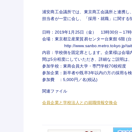
浦安商工会議所では、東京商工会議所と連携し
担当者が一堂に会し、「採用・就職」に関する
日時：2019年1月25日（金） 13時30分～17時
会場：東京都立産業貿易センター台東館 6階 (台
http://www.sanbo.metro.tokyo.jp/tait
内容：学校側を固定席とします。企業様は会場
間は5分程度にしていただき、詳細なご説明は
参加学校：東商会員大学・専門学校70校程度
参加企業：新卒者や既卒3年以内の方の採用を検
参加費 ：5,000円／名(税込)
関連ファイル
会員企業と学校法人との就職情報交換会