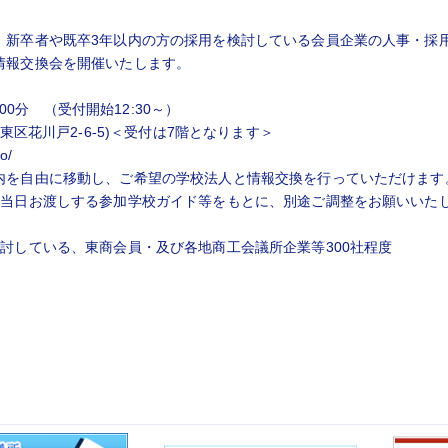
、新卒者や既卒3年以内の方の採用を検討している会員企業の人事・採
情報交換会を開催いたします。
00分 （受付開始12:30～）
東区花川戸2-6-5)＜受付は7階となります＞
o/
内を自由に移動し、ご希望の学校法人と情報交換を行っていただけます
、当日お渡しする参加学校ガイド等をもとに、別途ご調整をお願いいた
討している、東商会員・及び各地商工会議所企業等300社程度