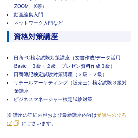
ZOOM、X等）
動画編集入門
ネットワーク入門など
資格対策講座
日商PC検定試験対策講座（文書作成/データ活用
Basic・３級・２級、プレゼン資料作成３級）
日商簿記検定試験対策講座（３級・２級）
リテールマーケティング（販売士）検定試験３級対
策講座
ビジネスマネージャー検定試験対策
※ 講座の詳細内容および最新講座内容は
受講生のひろ
ば
にございます。