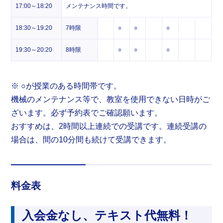
17:00～18:20
メンテナンス時間です。
18:30～19:20
7時限
○
○
○
19:30～20:20
8時限
○
○
○
※ ○が授業のある時間帯です。
機械のメンテナンス等で、教室を使用できない日時がご
ざいます。必ず予約表でご確認願います。
おすすめは、2時間以上連続での受講です。連続受講の
場合は、間の10分間も続けて受講できます。
料金表
入会金なし、テキスト代無料！