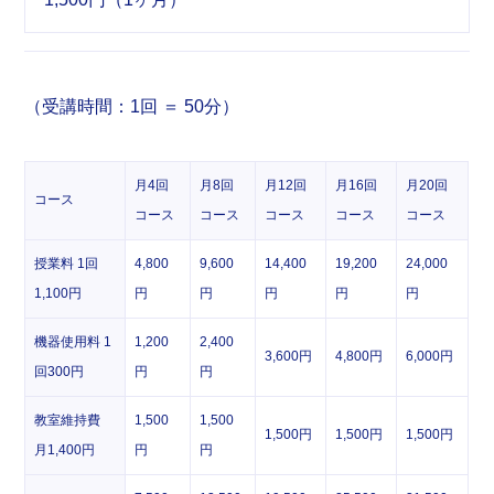
（受講時間：1回 ＝ 50分）
月4回
月8回
月12回
月16回
月20回
コース
コース
コース
コース
コース
コース
授業料 1回
4,800
9,600
14,400
19,200
24,000
1,100円
円
円
円
円
円
機器使用料 1
1,200
2,400
3,600円
4,800円
6,000円
回300円
円
円
教室維持費
1,500
1,500
1,500円
1,500円
1,500円
月1,400円
円
円