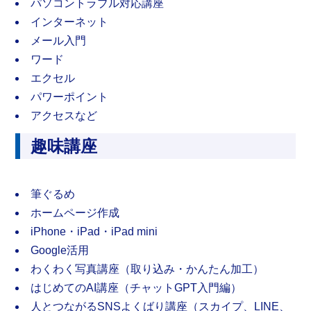
パソコントラブル対応講座
インターネット
メール入門
ワード
エクセル
パワーポイント
アクセスなど
趣味講座
筆ぐるめ
ホームページ作成
iPhone・iPad・iPad mini
Google活用
わくわく写真講座（取り込み・かんたん加工）
はじめてのAI講座（チャットGPT入門編）
人とつながるSNSよくばり講座（スカイプ、LINE、