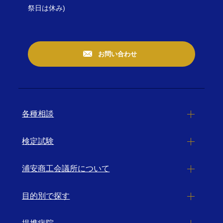
祭日は休み)
お問い合わせ
各種相談
検定試験
浦安商工会議所について
目的別で探す