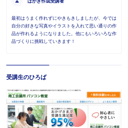
はがき作成受講者
最初はうまく作れずにやきもきしましたが、今では
自分の好きな写真やイラストを入れて思い通りの作
品が作れるようになりました。他にもいろいろな作
品づくりに挑戦していきます！
受講生のひろば