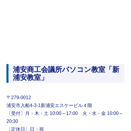
浦安商工会議所パソコン教室「新
浦安教室」
〒279-0012
浦安市入船4-3-1新浦安エスケービル４階
〔受付〕月・木・土 10:00～17:00 火・水・金 10:00～
20:30
〔定休日〕日・祝