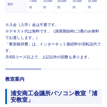
7,500
13,500
19,500
25,500
31,500
合計
円
円
円
円
円
※入会（入学）金は不要です。
※テキスト代は無料です。（講座開始時に1冊のみ無料
でお渡しします。）
「教室維持費」は、インターネット接続料や消耗品代で
す。
月4回コース以上で、上記以外の回数も承ります。
教室案内
浦安商工会議所パソコン教室「浦
安教室」