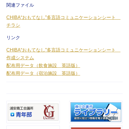
関連ファイル
CHIBA“おもてなし”多言語コミュニケーションシート
チラシ
リンク
CHIBA“おもてなし”多言語コミュニケーションシート
作成システム
配布用データ（飲食施設 英語版）
配布用データ（宿泊施設 英語版）