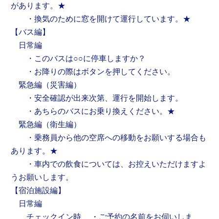
があります。★
・換気のために窓を開けて運行しています。★
【バス編】
日常編
・このバスは○○に停車しますか？
・お降りの際はボタンを押してください。
緊急編（災害編）
・安全確認が出来次第、運行を開始します。
・あちらのバスにお乗り換えください。★
緊急編（衛生編）
・乗務員から他の空席への移動をお願いする場合も
あります。★
・車内での飲食については、お控えいただけますよ
うお願いします。
【宿泊施設編】
日常編
チェックイン時 ・ご予約の名前をお伺いしま