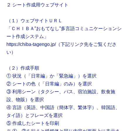
２ シート作成用ウェブサイト
（１）ウェブサイトＵＲＬ
「ＣＨＩＢＡ”おもてなし”多言語コミュニケーションシ
ート作成システム」
https://chiba-tagengo.jp/（下記リンク先をご覧くださ
い）
（２）作成手順
① 状況（「日常編」か「緊急編」）を選択
② シートの色（「日常編」のみ）を選択
③ 利用シーン（タクシー、バス、宿泊施設、飲食施
設、物販）を選択
④ 言語（英語、中国語（簡体字、繁体字）、韓国語、
タイ語）とフレーズを選択
⑤ 作成したシートを印刷