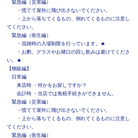
緊急編（災害編）
・慌てて屋外に飛び出さないでください。
・上から落ちてくるもの、倒れてくるものに注意し
てください。
緊急編（衛生編）
・混雑時の入場制限を行っています。★
・お酌、グラスやお猪口の回し飲みは避けてくださ
い。★
【物販編】
日常編
来店時 ・何かをお探しですか？
会計時 ・当店では免税手続きができません。
緊急編（災害編）
・慌てて屋外に飛び出さないでください。
・上から落ちてくるもの、倒れてくるものに注意し
てください。
緊急編（衛生編）