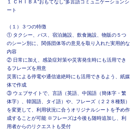
１ ＣＨＩＢＡ“おもてなし”多言語コミュニケーションシ
ート
（１）３つの特徴
① タクシー、バス、宿泊施設、飲食施設、物販の５つ
のシーン別に、関係団体等の意見を取り入れた実用的な
内容
② 日常に加え、感染症対策や災害発生時にも活用でき
るフレーズを用意
災害による停電や通信途絶時にも活用できるよう、紙媒
体で作成
③ ウェブサイトで、言語（英語、中国語（簡体字・繁
体字）、韓国語、タイ語）や、フレーズ（２２８種類）
を変更して、利用状況に合うオリジナルシートを予め作
成することが可能 ※フレーズは今後も随時追加し、利
用者からのリクエストも受付