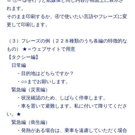
※ ①～③を行うと紙媒体と同じ内容が画面上に表示さ
れます。
そのまま印刷するか、④で使いたい言語やフレーズに変
更して印刷します。
（３）フレーズの例（２２８種類のうち各編の特徴的な
もの） ★＝ウェブサイトで用意
【タクシー編】
日常編
・目的地はどちらですか？
・○○までお願いします。
緊急編（災害編）
・状況確認のため、しばらく停車します。
・車を置いて避難します。私に付いて降りてくださ
い。★
緊急編（衛生編）
・発熱がある場合は、乗車を遠慮していただく場合