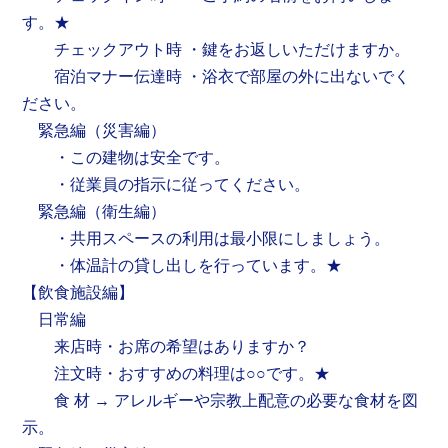
す。★
チェックアウト時 ・鍵をお返しいただけますか。
宿泊マナー伝達時 ・浴衣で部屋の外に出ないでく
ださい。
緊急編（災害編）
・この建物は安全です。
・従業員の指示に従ってください。
緊急編（衛生編）
・共用スペースの利用は最小限にしましょう。
・体温計の貸し出しを行っています。★
【飲食施設編】
日常編
来店時・お席の希望はありますか？
注文時・おすすめの料理は○○です。★
食 材 → アレルギーや宗教上配意の必要な食材を図
示。