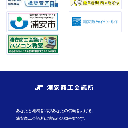
あなたと地域を結びあなたの信頼を広げる。
浦安商工会議所は地域の活動基盤です。