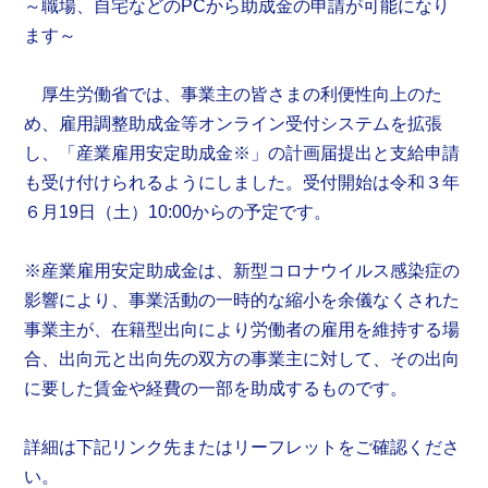
～職場、自宅などのPCから助成金の申請が可能になり
ます～
厚生労働省では、事業主の皆さまの利便性向上のた
め、雇用調整助成金等オンライン受付システムを拡張
し、「産業雇用安定助成金※」の計画届提出と支給申請
も受け付けられるようにしました。受付開始は令和３年
６月19日（土）10:00からの予定です。
※産業雇用安定助成金は、新型コロナウイルス感染症の
影響により、事業活動の一時的な縮小を余儀なくされた
事業主が、在籍型出向により労働者の雇用を維持する場
合、出向元と出向先の双方の事業主に対して、その出向
に要した賃金や経費の一部を助成するものです。
詳細は下記リンク先またはリーフレットをご確認くださ
い。