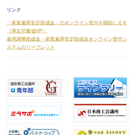
リンク
「産業雇用安定助成金」のオンライン受付を開始します
（厚生労働省HP）
雇用調整助成金・産業雇用安定助成金オンライン受付シ
ステムのリーフレット