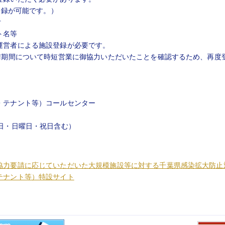
登録が可能です。）
付
ト名等
運営者による施設登録が必要です。
要請期間について時短営業に御協力いただいたことを確認するため、再度
・テナント等）コールセンター
日・日曜日・祝日含む）
協力要請に応じていただいた大規模施設等に対する千葉県感染拡大防止
テナント等）特設サイト