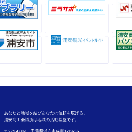
あなたと地域を結びあなたの信頼を広げる。
浦安商工会議所は地域の活動基盤です。
〒279-0004 千葉県浦安市猫実1-19-36