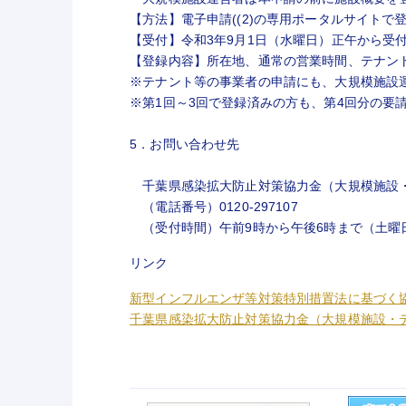
【方法】電子申請((2)の専用ポータルサイトで
【受付】令和3年9月1日（水曜日）正午から受
【登録内容】所在地、通常の営業時間、テナン
※テナント等の事業者の申請にも、大規模施設
※第1回～3回で登録済みの方も、第4回分の
5．お問い合わせ先
千葉県感染拡大防止対策協力金（大規模施設
（電話番号）0120-297107
（受付時間）午前9時から午後6時まで（土曜
リンク
新型インフルエンザ等対策特別措置法に基づく
千葉県感染拡大防止対策協力金（大規模施設・