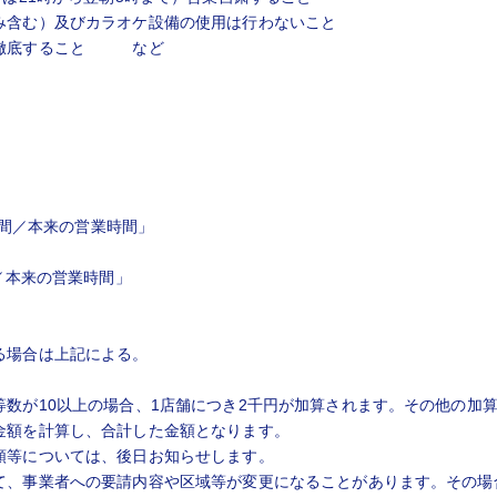
み含む）及びカラオケ設備の使用は行わないこと
を徹底すること など
時間／本来の営業時間」
／本来の営業時間」
る場合は上記による。
数が10以上の場合、1店舗につき2千円が加算されます。その他の加
金額を計算し、合計した金額となります。
類等については、後日お知らせします。
て、事業者への要請内容や区域等が変更になることがあります。その場