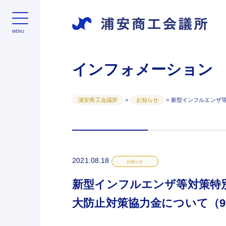
インフォメーション
浦安商工会議所
>
お知らせ
>
新型インフルエンザ
2021.08.18
お知らせ
新型インフルエンザ等対策特
大防止対策協力金について（9