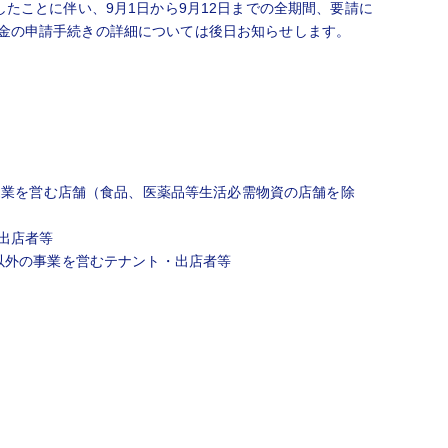
たことに伴い、9月1日から9月12日までの全期間、要請に
金の申請手続きの詳細については後日お知らせします。
販売業を営む店舗（食品、医薬品等生活必需物資の店舗を除
出店者等
以外の事業を営むテナント・出店者等