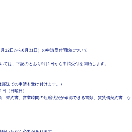
月12日から8月31日）の申請受付開始について
ついては、下記のとおり9月1日から申請受付を開始します。
は郵送での申請も受け付けます。）
31日（日曜日）
類、誓約書、営業時間の短縮状況が確認できる書類、賃貸借契約書 な
登録いただく必要があります。