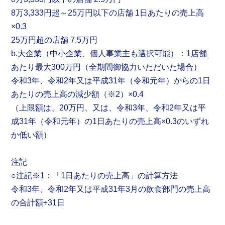
8万3,333円超～25万円以下の店舗 1日あたりの売上高
×0.3
25万円超の店舗 7.5万円
b.大企業（中小企業、個人事業主も選択可能）：1店舗
あたり最大300万円（全期間御協力いただいた場合）
令和3年、令和2年又は平成31年（令和元年）からの1日
あたりの売上高の減少額（※2）×0.4
（上限額は、20万円、又は、令和3年、令和2年又は平
成31年（令和元年）の1日あたりの売上高×0.3のいずれ
か低い額）
注記
○注記※1：「1日あたりの売上高」の計算方法
令和3年、令和2年又は平成31年3月の飲食部門の売上高
の合計額÷31日