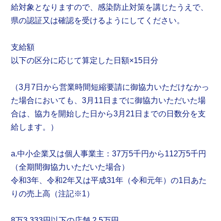
給対象となりますので、感染防止対策を講じたうえで、
県の認証又は確認を受けるようにしてください。
支給額
以下の区分に応じて算定した日額×15日分
（3月7日から営業時間短縮要請に御協力いただけなかっ
た場合においても、3月11日までに御協力いただいた場
合は、協力を開始した日から3月21日までの日数分を支
給します。）
a.中小企業又は個人事業主：37万5千円から112万5千円
（全期間御協力いただいた場合）
令和3年、令和2年又は平成31年（令和元年）の1日あた
りの売上高（注記※1）
8万3,333円以下の店舗 2.5万円