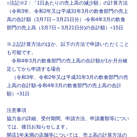
○注記※2：「1日あたりの売上高の減少額」の計算方法
（令和3年、令和2年又は平成31年3月の飲食部門の売上
高の合計額（3月7日～3月21日分）-令和4年3月の飲食
部門の売上高（3月7日～3月21日分)の合計額）÷15日
※上記計算方法のほか、以下の方法で申請いただくこと
も可能です。
令和4年3月の飲食部門の売上高の合計額が1か月分確
定してから申請する場合
（令和3年、令和2年又は平成31年3月の飲食部門の売
上高の合計額-令和4年3月の飲食部門の売上高の合計
額）÷31日
注意事項
協力金の詳細、受付期間、申請方法、申請書類等につい
ては、後日お知らせします。
開店1年未満の店舗等については、売上高の計算方法の