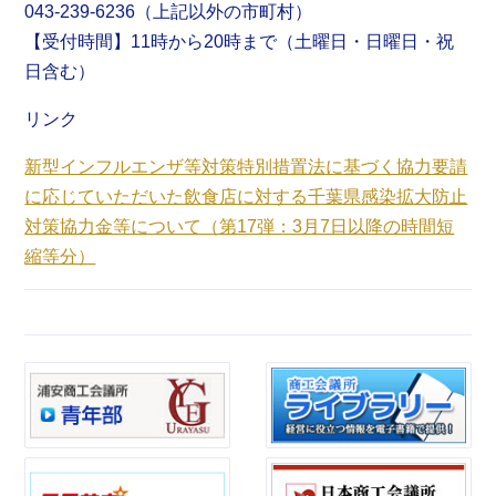
043-239-6236（上記以外の市町村）
【受付時間】11時から20時まで（土曜日・日曜日・祝
日含む）
リンク
新型インフルエンザ等対策特別措置法に基づく協力要請
に応じていただいた飲食店に対する千葉県感染拡大防止
対策協力金等について（第17弾：3月7日以降の時間短
縮等分）