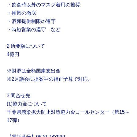
・飲食時以外のマスク着用の推奨
・換気の徹底
・酒類提供制限の遵守
・時短営業の遵守 など
2 所要額について
4億円
※財源は全額国庫支出金
※2月議会に提案中の補正予算で対応。
3 問合せ先
(1)協力金について
千葉県感染拡大防止対策協力金コールセンター（第15～
17弾）
【電話番号】0570-783939