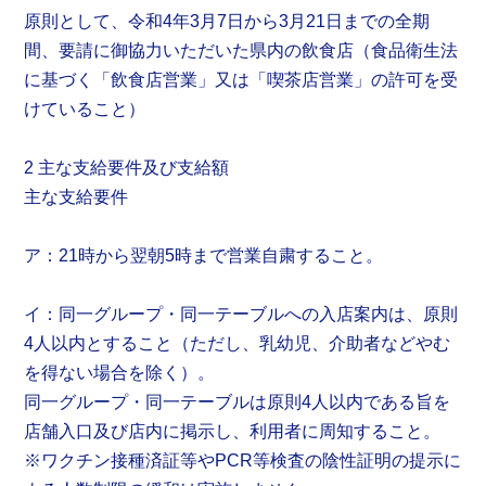
原則として、令和4年3月7日から3月21日までの全期
間、要請に御協力いただいた県内の飲食店（食品衛生法
に基づく「飲食店営業」又は「喫茶店営業」の許可を受
けていること）
2 主な支給要件及び支給額
主な支給要件
ア：21時から翌朝5時まで営業自粛すること。
イ：同一グループ・同一テーブルへの入店案内は、原則
4人以内とすること（ただし、乳幼児、介助者などやむ
を得ない場合を除く）。
同一グループ・同一テーブルは原則4人以内である旨を
店舗入口及び店内に掲示し、利用者に周知すること。
※ワクチン接種済証等やPCR等検査の陰性証明の提示に