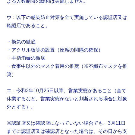
よる人数制限の緩和は実施しません。
ウ：以下の感染防止対策を全て実施している認証店又は
確認店であること。
・換気の徹底
・アクリル板等の設置（座席の間隔の確保）
・手指消毒の徹底
・食事中以外のマスク着用の推奨（※不織布マスクを推
奨）
エ：令和3年10月25日以降、営業実態があること（全て
休業するなど、営業実態がないと判断される場合は対象
外とする）。
※認証店又は確認店になっていない場合でも、3月11日
までに認証店又は確認店となった場合は、その日から支