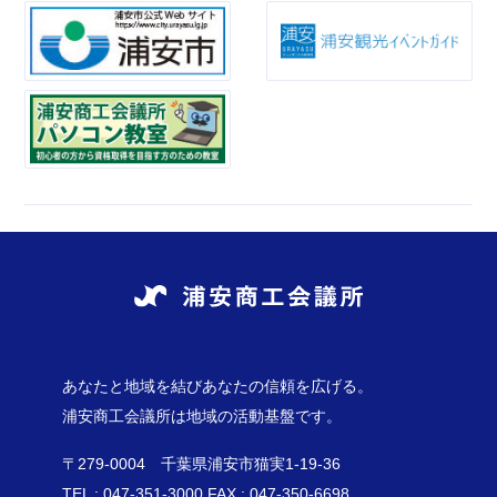
あなたと地域を結びあなたの信頼を広げる。
浦安商工会議所は地域の活動基盤です。
〒279-0004 千葉県浦安市猫実1-19-36
TEL : 047-351-3000 FAX : 047-350-6698