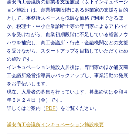
浦安商工会議所の創業者支援施設（以下インキュベーシ
ョン施設）は、創業初期段階にある起業家の支援を目的
として、事務所スペースを低廉な価格で利用できるほ
か、税理士・中小企業診断士等の専門家によるアドバイ
スを受けながら、創業初期段階に不足している経営ノウ
ハウを補完し、商工会議所・行政・金融機関などの支援
を受けながら、スタートアップを目指していただくため
の施設です。
インキュベーション施設入居後は、専門家のほか浦安商
工会議所経営指導員がバックアップし、事業活動の発展
をお手伝いします。
現在、入居者の募集を行っています。募集締切は令和４
年６月２４日（金）です。
詳しくはご案内（
PDF
）をご覧ください。
浦安商工会議所インキュベーション施設概要