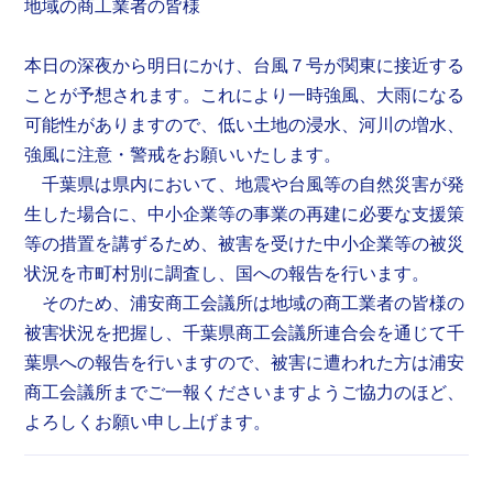
地域の商工業者の皆様
本日の深夜から明日にかけ、台風７号が関東に接近する
ことが予想されます。これにより一時強風、大雨になる
可能性がありますので、低い土地の浸水、河川の増水、
強風に注意・警戒をお願いいたします。
千葉県は県内において、地震や台風等の自然災害が発
生した場合に、中小企業等の事業の再建に必要な支援策
等の措置を講ずるため、被害を受けた中小企業等の被災
状況を市町村別に調査し、国への報告を行います。
そのため、浦安商工会議所は地域の商工業者の皆様の
被害状況を把握し、千葉県商工会議所連合会を通じて千
葉県への報告を行いますので、被害に遭われた方は浦安
商工会議所までご一報くださいますようご協力のほど、
よろしくお願い申し上げます。