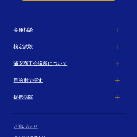
各種相談
検定試験
浦安商工会議所について
目的別で探す
提携病院
お問い合わせ