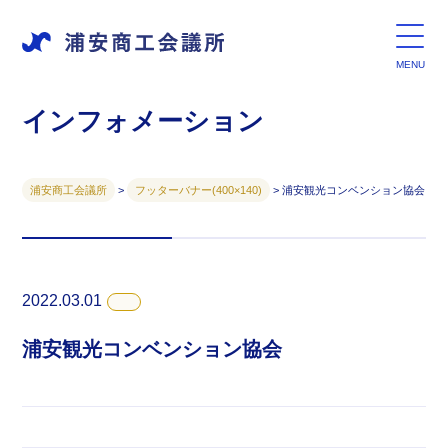
インフォメーション
浦安商工会議所
>
フッターバナー(400×140)
>
浦安観光コンベンション協会
2022.03.01
浦安観光コンベンション協会