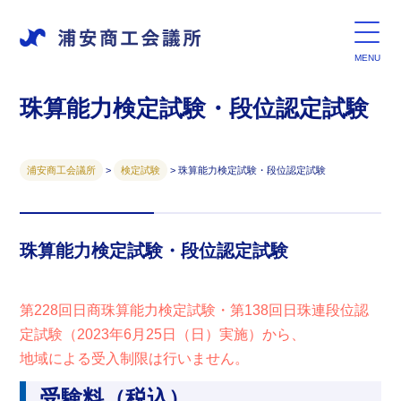
珠算能力検定試験・段位認定試験
浦安商工会議所
>
検定試験
>
珠算能力検定試験・段位認定試験
珠算能力検定試験・段位認定試験
第228回日商珠算能力検定試験・第138回日珠連段位認
定試験（2023年6月25日（日）実施）から、
地域による受入制限は行いません。
受験料（税込）