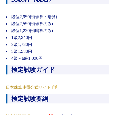
段位2,950円(珠算・暗算)
段位2,550円(珠算のみ)
段位1,220円(暗算のみ)
1級2,340円
2級1,730円
3級1,530円
4級～6級1,020円
検定試験ガイド
日本珠算連盟公式サイト
検定試験要綱