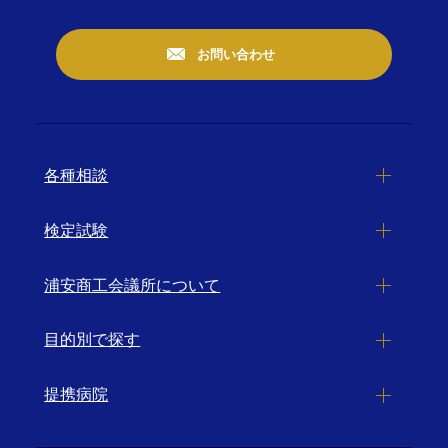
お問い合わせ
各種相談
検定試験
浦安商工会議所について
目的別で探す
提携病院