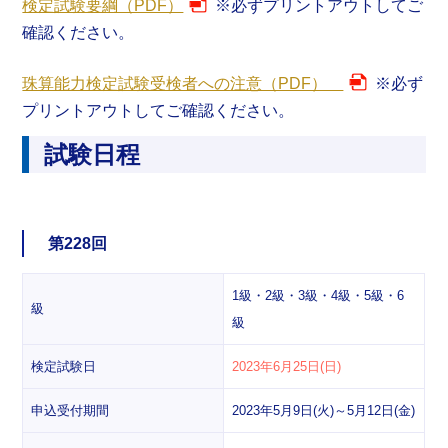
検定試験要綱（PDF）
※必ずプリントアウトしてご
確認ください。
珠算能力検定試験受検者への注意（PDF）
※必ず
プリントアウトしてご確認ください。
試験日程
第228回
1級・2級・3級・4級・5級・6
級
級
検定試験日
2023年6月25日(日)
申込受付期間
2023年5月9日(火)～5月12日(金)